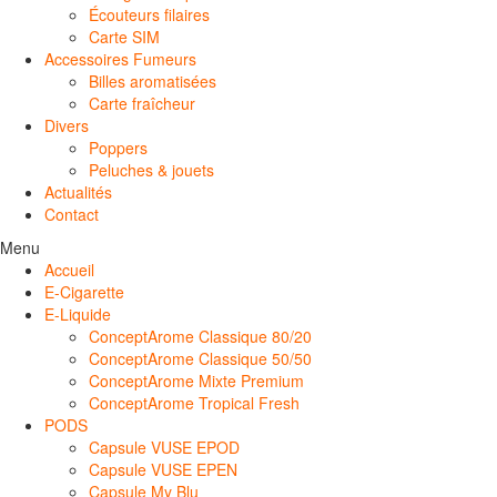
Écouteurs filaires
Carte SIM
Accessoires Fumeurs
Billes aromatisées
Carte fraîcheur
Divers
Poppers
Peluches & jouets
Actualités
Contact
Menu
Accueil
E-Cigarette
E-Liquide
ConceptArome Classique 80/20
ConceptArome Classique 50/50
ConceptArome Mixte Premium
ConceptArome Tropical Fresh
PODS
Capsule VUSE EPOD
Capsule VUSE EPEN
Capsule My Blu