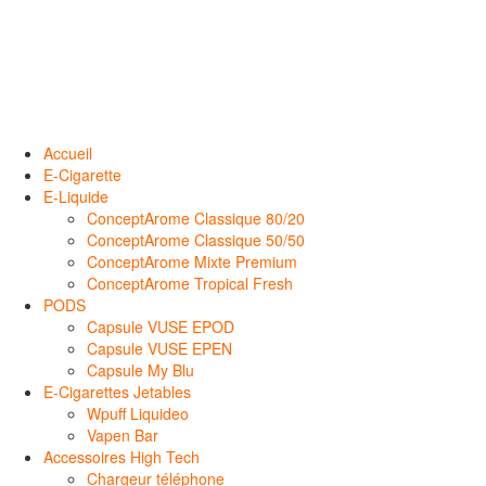
Accueil
E-Cigarette
E-Liquide
ConceptArome Classique 80/20
ConceptArome Classique 50/50
ConceptArome Mixte Premium
ConceptArome Tropical Fresh
PODS
Capsule VUSE EPOD
Capsule VUSE EPEN
Capsule My Blu
E-Cigarettes Jetables
Wpuff Liquideo
Vapen Bar
Accessoires High Tech
Chargeur téléphone