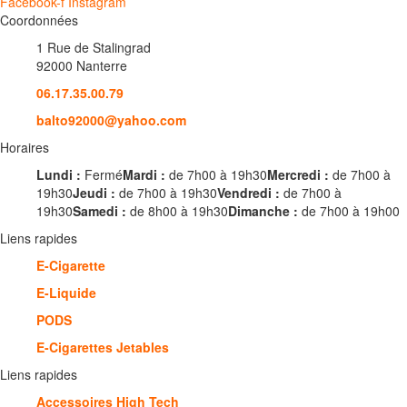
Facebook-f
Instagram
Coordonnées
1 Rue de Stalingrad
92000 Nanterre
06.17.35.00.79
balto92000@yahoo.com
Horaires
Lundi :
Fermé
Mardi :
de 7h00 à 19h30
Mercredi :
de 7h00 à
19h30
Jeudi :
de 7h00 à 19h30
Vendredi :
de 7h00 à
19h30
Samedi :
de 8h00 à 19h30
Dimanche :
de 7h00 à 19h00
Liens rapides
E-Cigarette
E-Liquide
PODS
E-Cigarettes Jetables
Liens rapides
Accessoires High Tech