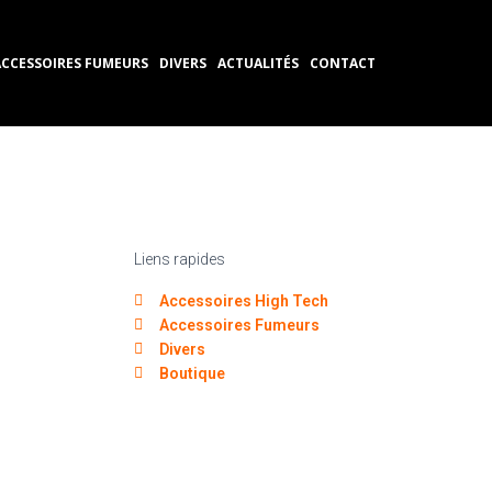
ACCESSOIRES FUMEURS
DIVERS
ACTUALITÉS
CONTACT
Liens rapides
Accessoires High Tech
Accessoires Fumeurs
Divers
Boutique