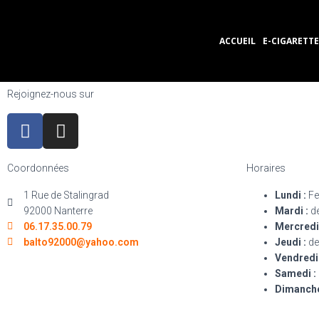
ACCUEIL
E-CIGARETTE
Rejoignez-nous sur
Coordonnées
Horaires
1 Rue de Stalingrad
Lundi :
Fe
92000 Nanterre
Mardi :
de
06.17.35.00.79
Mercredi
balto92000@yahoo.com
Jeudi :
de
Vendredi 
Samedi :
Dimanche