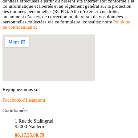
données effectuées à partir du présent site internet soit conforme à la
loi informatique et libertés et au règlement général sur la protection
des données personnelles (RGPD). Afin d’exercer vos droits,
notamment d’accès, de correction ou de retrait de vos données
personnelles collectées via ce formulaire, consultez notre
Politique
de confidentialité
.
Rejoignez-nous sur
Facebook-f
Instagram
Coordonnées
1 Rue de Stalingrad
92000 Nanterre
06.17.35.00.79