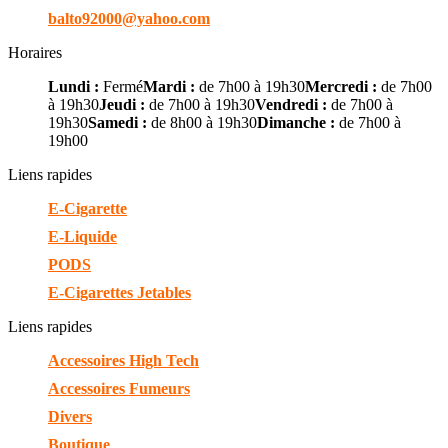
balto92000@yahoo.com
Horaires
Lundi :
Fermé
Mardi :
de 7h00 à 19h30
Mercredi :
de 7h00
à 19h30
Jeudi :
de 7h00 à 19h30
Vendredi :
de 7h00 à
19h30
Samedi :
de 8h00 à 19h30
Dimanche :
de 7h00 à
19h00
Liens rapides
E-Cigarette
E-Liquide
PODS
E-Cigarettes Jetables
Liens rapides
Accessoires High Tech
Accessoires Fumeurs
Divers
Boutique