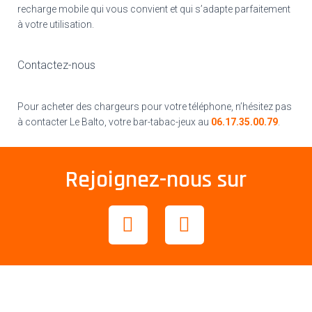
recharge mobile qui vous convient et qui s’adapte parfaitement
à votre utilisation.
Contactez-nous
Pour acheter des chargeurs pour votre téléphone, n’hésitez pas
à contacter Le Balto, votre bar-tabac-jeux au
06.17.35.00.79
.
Rejoignez-nous sur