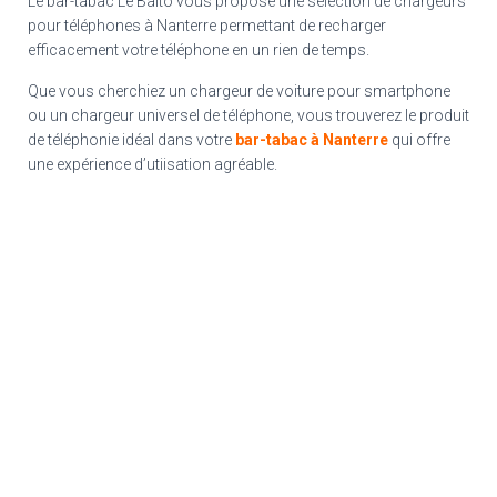
Le bar-tabac Le Balto vous propose une sélection de chargeurs
pour téléphones à Nanterre permettant de recharger
efficacement votre téléphone en un rien de temps.
Que vous cherchiez un chargeur de voiture pour smartphone
ou un chargeur universel de téléphone, vous trouverez le produit
de téléphonie idéal dans votre
bar-tabac à Nanterre
qui offre
une expérience d’utiisation agréable.