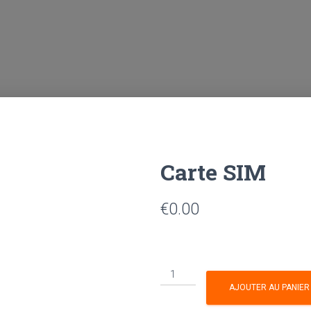
Carte SIM
€
0.00
AJOUTER AU PANIER