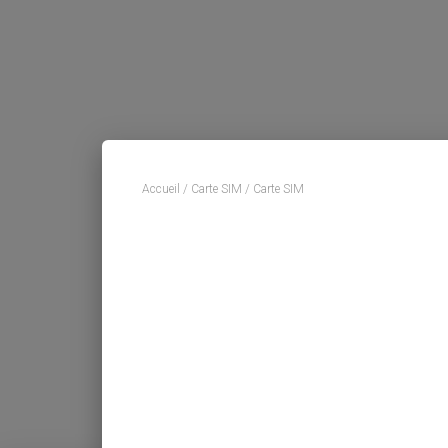
Accueil
/
Carte SIM
/ Carte SIM