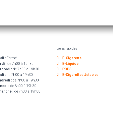
Liens rapides
di :
Fermé
E-Cigarette
di :
de 7h00 à 19h30
E-Liquide
credi :
de 7h00 à 19h30
PODS
di :
de 7h00 à 19h30
E-Cigarettes Jetables
dredi :
de 7h00 à 19h30
medi :
de 8h00 à 19h30
manche :
de 7h00 à 19h00