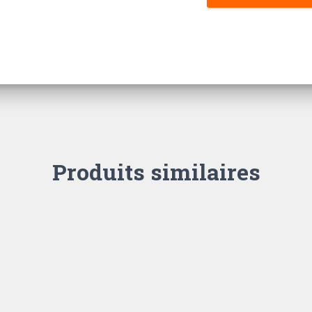
Produits similaires