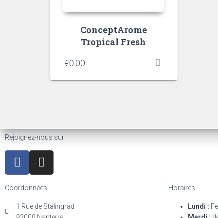
ConceptArome
Tropical Fresh
€
0.00
Rejoignez-nous sur
Coordonnées
Horaires
1 Rue de Stalingrad
Lundi :
Fe
92000 Nanterre
Mardi :
de