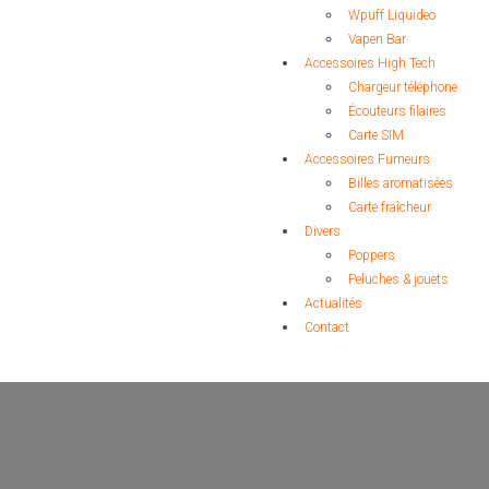
Wpuff Liquideo
Vapen Bar
Accessoires High Tech
Chargeur téléphone
Écouteurs filaires
Carte SIM
Accessoires Fumeurs
Billes aromatisées
Carte fraîcheur
Divers
Poppers
Peluches & jouets
Actualités
Contact