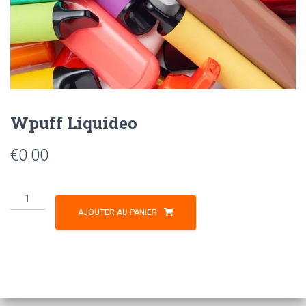
Wpuff Liquideo
€
0.00
AJOUTER AU PANIER