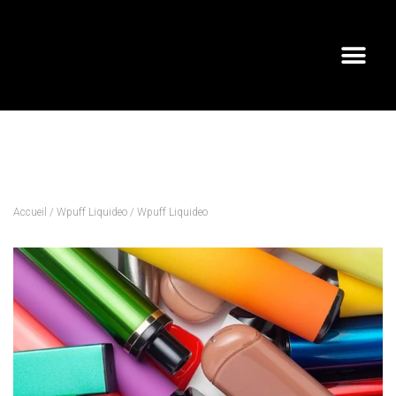
Accueil
/
Wpuff Liquideo
/ Wpuff Liquideo