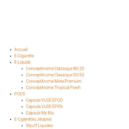
Accueil
E-Cigarette
E-Liquide
ConceptArome Classique 80/20
ConceptArome Classique 50/50
ConceptArome Mixte Premium
ConceptArome Tropical Fresh
PODS
Capsule VUSE EPOD
Capsule VUSE EPEN
Capsule My Blu
E-Cigarettes Jetables
Wpuff Liquideo