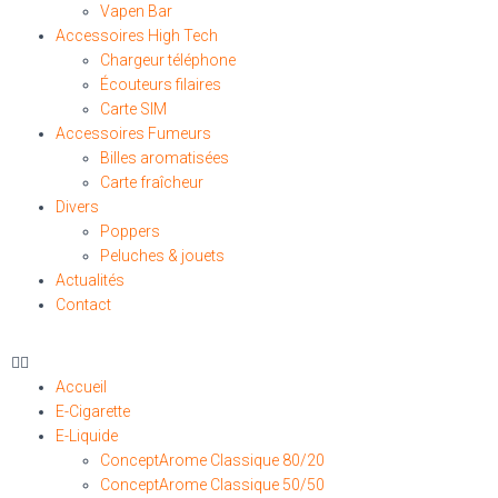
Vapen Bar
Accessoires High Tech
Chargeur téléphone
Écouteurs filaires
Carte SIM
Accessoires Fumeurs
Billes aromatisées
Carte fraîcheur
Divers
Poppers
Peluches & jouets
Actualités
Contact
Accueil
E-Cigarette
E-Liquide
ConceptArome Classique 80/20
ConceptArome Classique 50/50