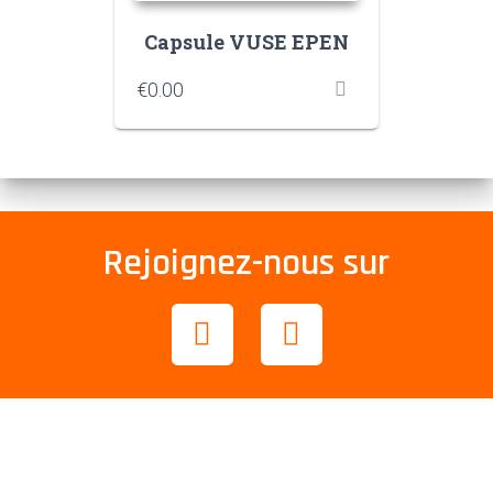
Capsule VUSE EPEN
€
0.00
Rejoignez-nous sur
Coordonnées