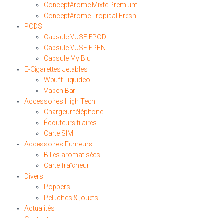
ConceptArome Mixte Premium
ConceptArome Tropical Fresh
PODS
Capsule VUSE EPOD
Capsule VUSE EPEN
Capsule My Blu
E-Cigarettes Jetables
Wpuff Liquideo
Vapen Bar
Accessoires High Tech
Chargeur téléphone
Écouteurs filaires
Carte SIM
Accessoires Fumeurs
Billes aromatisées
Carte fraîcheur
Divers
Poppers
Peluches & jouets
Actualités