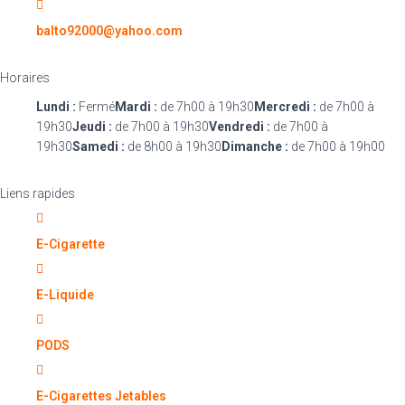
balto92000@yahoo.com
Horaires
Lundi :
Fermé
Mardi :
de 7h00 à 19h30
Mercredi :
de 7h00 à
19h30
Jeudi :
de 7h00 à 19h30
Vendredi :
de 7h00 à
19h30
Samedi :
de 8h00 à 19h30
Dimanche :
de 7h00 à 19h00
Liens rapides
E-Cigarette
E-Liquide
PODS
E-Cigarettes Jetables