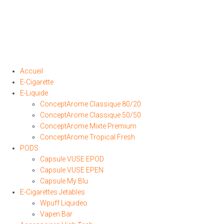
Accueil
E-Cigarette
E-Liquide
ConceptArome Classique 80/20
ConceptArome Classique 50/50
ConceptArome Mixte Premium
ConceptArome Tropical Fresh
PODS
Capsule VUSE EPOD
Capsule VUSE EPEN
Capsule My Blu
E-Cigarettes Jetables
Wpuff Liquideo
Vapen Bar