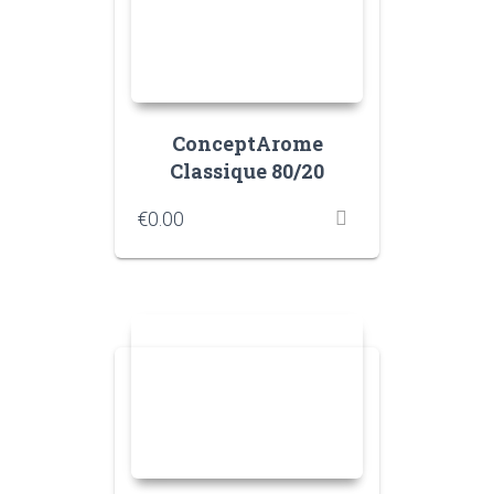
ConceptArome
Classique 80/20
€
0.00