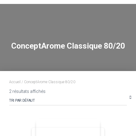
ConceptArome Classique 80/20
Accueil
/ ConceptArome Classique 80/20
2 résultats affichés