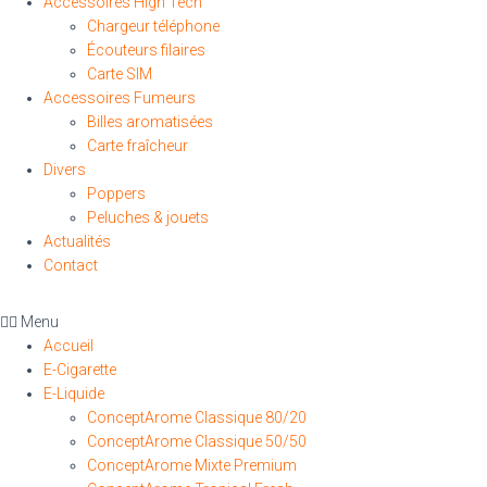
Accessoires High Tech
Chargeur téléphone
Écouteurs filaires
Carte SIM
Accessoires Fumeurs
Billes aromatisées
Carte fraîcheur
Divers
Poppers
Peluches & jouets
Actualités
Contact
Menu
Accueil
E-Cigarette
E-Liquide
ConceptArome Classique 80/20
ConceptArome Classique 50/50
ConceptArome Mixte Premium