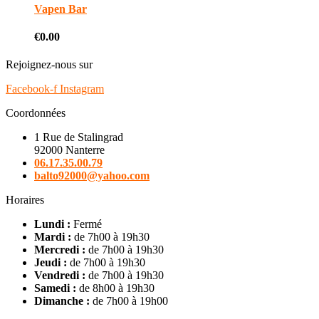
Vapen Bar
€
0.00
Rejoignez-nous sur
Facebook-f
Instagram
Coordonnées
1 Rue de Stalingrad
92000 Nanterre
06.17.35.00.79
balto92000@yahoo.com
Horaires
Lundi :
Fermé
Mardi :
de 7h00 à 19h30
Mercredi :
de 7h00 à 19h30
Jeudi :
de 7h00 à 19h30
Vendredi :
de 7h00 à 19h30
Samedi :
de 8h00 à 19h30
Dimanche :
de 7h00 à 19h00