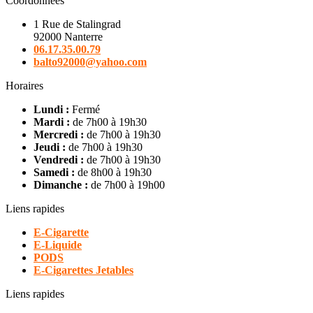
Coordonnées
1 Rue de Stalingrad
92000 Nanterre
06.17.35.00.79
balto92000@yahoo.com
Horaires
Lundi :
Fermé
Mardi :
de 7h00 à 19h30
Mercredi :
de 7h00 à 19h30
Jeudi :
de 7h00 à 19h30
Vendredi :
de 7h00 à 19h30
Samedi :
de 8h00 à 19h30
Dimanche :
de 7h00 à 19h00
Liens rapides
E-Cigarette
E-Liquide
PODS
E-Cigarettes Jetables
Liens rapides