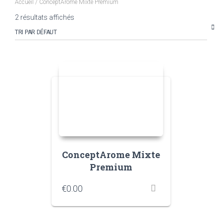
Accueil
/ ConceptArome Mixte Premium
2 résultats affichés
ConceptArome Mixte
Premium
€
0.00